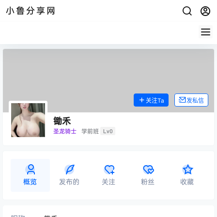
小鲁分享网
关注Ta
发私信
锄禾
圣龙骑士
学前班
Lv0
概览
发布的
关注
粉丝
收藏