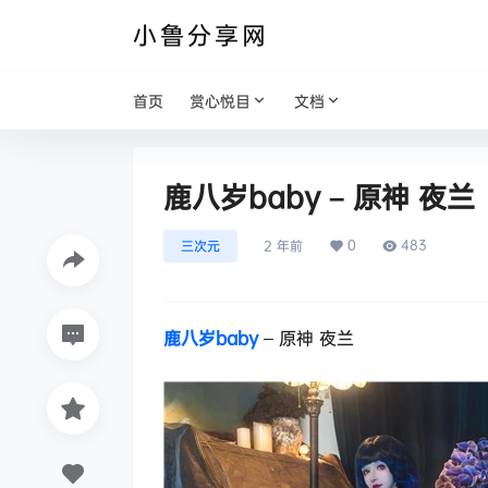
小鲁分享网
首页
赏心悦目
文档
鹿八岁baby – 原神 夜兰
0
483
三次元
2 年前
鹿八岁baby
– 原神 夜兰