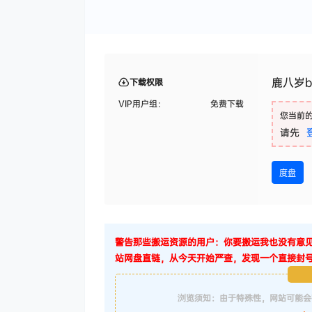
鹿八岁ba
下载权限
VIP用户组：
免费下载
您当前
请先
度盘
警告那些搬运资源的用户：你要搬运我也没有意
站网盘直链，从今天开始严查，发现一个直接封
浏览须知：由于特殊性，网站可能会存在打