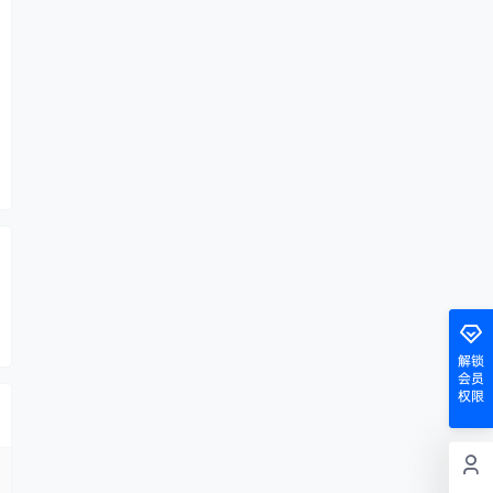
解锁
会员
权限