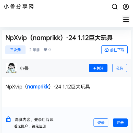
小鲁分享网
NpXvip（namprikk）-24 1.12巨大玩具
0
三次元
2 年前
前往下载
小鲁
关注
私信
NpXvip（
namprikk
）-24 1.12巨大玩具
隐藏内容，登录后阅读
登录
注册
若无账户，请先注册