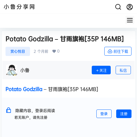
小鲁分享网
Potato Godzilla – 甘雨旗袍[35P 146MB]
0
赏心悦目
2 个月前
前往下载
小鲁
关注
私信
Potato Godzilla
– 甘雨旗袍[35P 146MB]
隐藏内容，登录后阅读
登录
注册
若无账户，请先注册