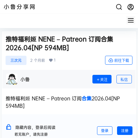
小鲁分享网
推特福利姬 NENE – Patreon 订阅合集
2026.04[NP 594MB]
1
三次元
2 个月前
前往下载
小鲁
关注
私信
推特福利姬 NENE – Patreon 订阅
合集
2026.04[NP
594MB]
隐藏内容，登录后阅读
登录
注册
若无账户，请先注册