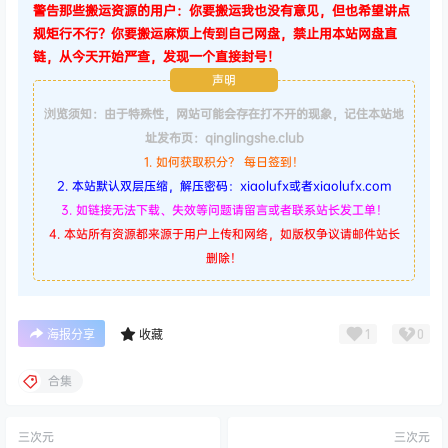
警告那些搬运资源的用户：你要搬运我也没有意见，但也希望讲点
规矩行不行？你要搬运麻烦上传到自己网盘，禁止用本站网盘直
链，从今天开始严查，发现一个直接封号！
声明
浏览须知：由于特殊性，网站可能会存在打不开的现象，记住本站地
址发布页：qinglingshe.club
1. 如何获取积分？ 每日签到！
2. 本站默认双层压缩，解压密码：xiaolufx或者xiaolufx.com
3. 如链接无法下载、失效等问题请留言或者联系站长发工单！
4. 本站所有资源都来源于用户上传和网络，如版权争议请邮件站长
删除！
1
0
海报分享
收藏
合集
三次元
三次元