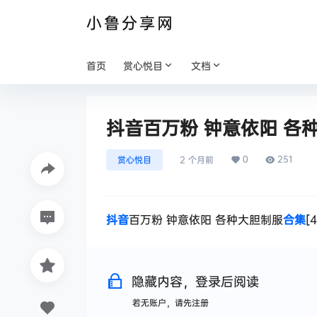
小鲁分享网
首页
赏心悦目
文档
抖音百万粉 钟意依阳 各种大
0
251
赏心悦目
2 个月前
抖音
百万粉 钟意依阳 各种大胆制服
合集
[
隐藏内容，登录后阅读
若无账户，请先注册