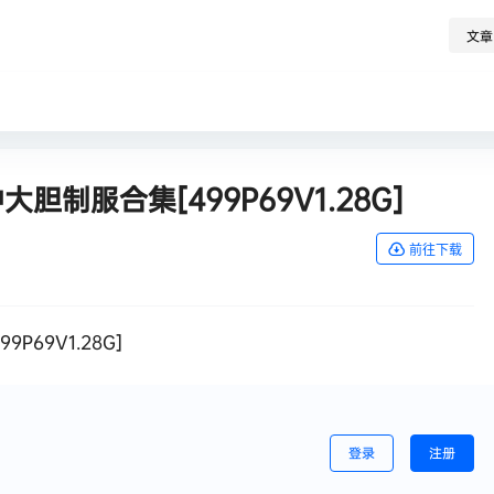
文章
胆制服合集[499P69V1.28G]
前往下载
499P69V1.28G]
登录
注册