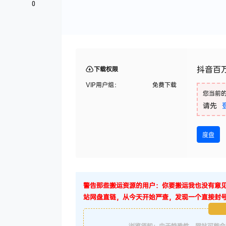
0
抖音百万
下载权限
VIP用户组：
免费下载
您当前
请先
度盘
警告那些搬运资源的用户：你要搬运我也没有意
站网盘直链，从今天开始严查，发现一个直接封
浏览须知：由于特殊性，网站可能会存在打