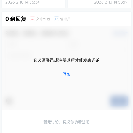
[745MB]
2026-2-10 14:55:34
2026-2-10 14:58:19
0 条回复
文章作者
管理员
A
M
欢迎您，新朋友，感谢参与互动！
确认修改
您必须登录或注册以后才能发表评论
登录
提交
暂无讨论，说说你的看法吧