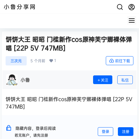
小鲁分享网
饼饼大王 昭昭 门槛新作cos原神芙宁娜裸体弹
唱 [22P 5V 747MB]
1
三次元
5 个月前
前往下载
小鲁
关注
私信
饼饼大王 昭昭 门槛新作cos原神芙宁娜裸体弹唱 [22P 5V
747MB]
隐藏内容，登录后阅读
登录
注册
若无账户，请先注册