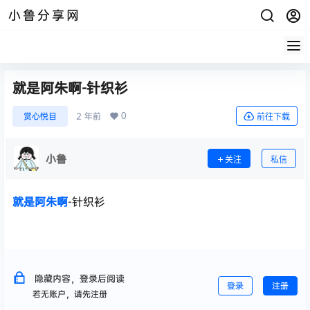
小鲁分享网
就是阿朱啊-针织衫
0
赏心悦目
2 年前
前往下载
小鲁
关注
私信
就是阿朱啊
-针织衫
隐藏内容，登录后阅读
登录
注册
若无账户，请先注册