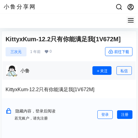
小鲁分享网
KittyxKum-12.2只有你能满足我[1V672M]
0
三次元
1 年前
前往下载
小鲁
关注
私信
KittyxKum-12.2只有你能满足我[1V672M]
隐藏内容，登录后阅读
登录
注册
若无账户，请先注册